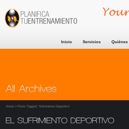
Inicio
Servicios
Quiénes
Home
»
Posts Tagged: 'sufrimiento Deportivo'