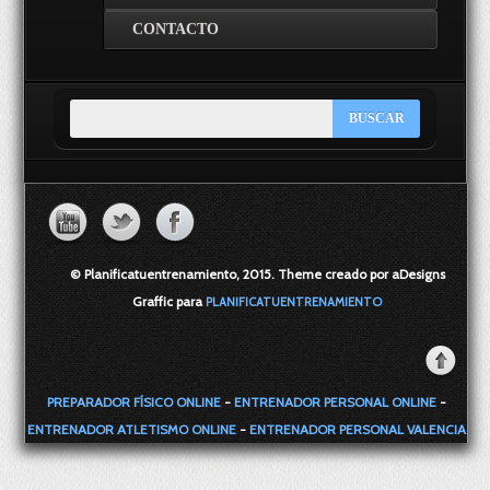
CONTACTO
© Planificatuentrenamiento, 2015. Theme creado por aDesigns
Graffic para
PLANIFICATUENTRENAMIENTO
PREPARADOR FÍSICO ONLINE
-
ENTRENADOR PERSONAL ONLINE
-
ENTRENADOR ATLETISMO ONLINE
-
ENTRENADOR PERSONAL VALENCIA