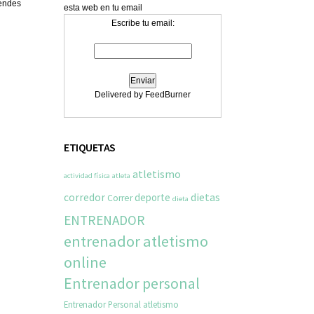
iendes
esta web en tu email
Escribe tu email:
Delivered by FeedBurner
ETIQUETAS
atletismo
actividad física
atleta
dietas
corredor
deporte
Correr
dieta
ENTRENADOR
entrenador atletismo
online
Entrenador personal
Entrenador Personal atletismo