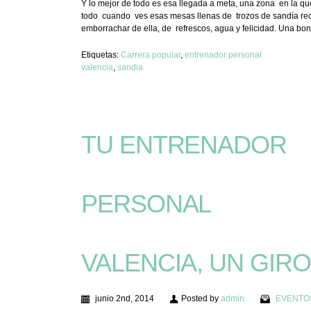
Y lo mejor de todo es esa llegada a meta, una zona en la q
todo cuando ves esas mesas llenas de trozos de sandía recién
emborrachar de ella, de refrescos, agua y felicidad. Un
Etiquetas:
Carrera popular
,
entrenador personal
valencia
,
sandia
TU ENTRENADOR
PERSONAL
VALENCIA, UN GIRO 
junio 2nd, 2014
Posted by
admin
EVENTO