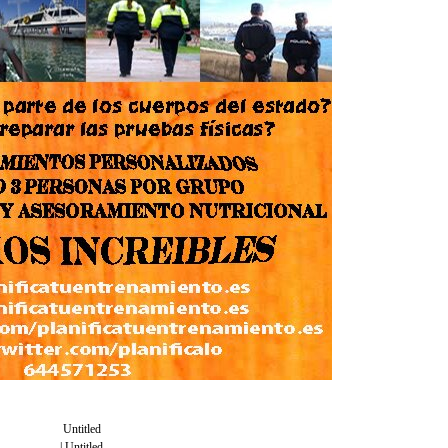
Untitled
| Untitled