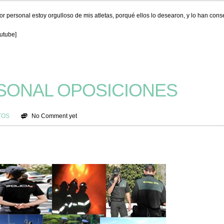
r personal estoy orgulloso de mis atletas, porqué ellos lo desearon, y lo han cons
utube]
SONAL OPOSICIONES
TOS
No Comment yet