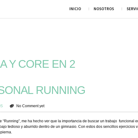
INICIO
NOSOTROS
SERVI
 Y CORE EN 2
SONAL RUNNING
OS
No Comment yet
e “Running”, me ha hecho ver que la importancia de buscar un trabajo funcional e
abajo tedioso y aburrido dentro de un gimnasio. Con estos dos sencillos ejercicios
 pierna.