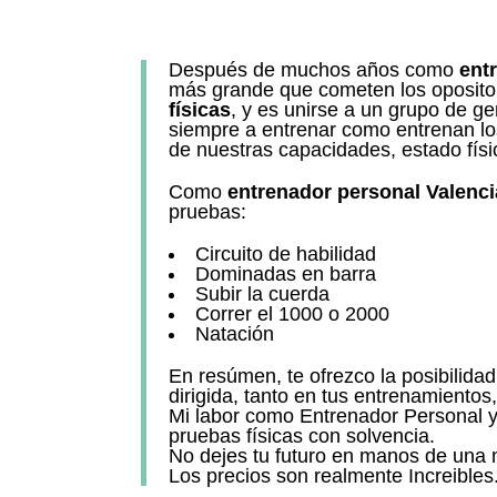
Después de muchos años como
ent
más grande que cometen los opositor
físicas
, y es unirse a un grupo de g
siempre a entrenar como entrenan l
de nuestras capacidades, estado físi
Como
entrenador personal Valenci
pruebas:
Circuito de habilidad
Dominadas en barra
Subir la cuerda
Correr el 1000 o 2000
Natación
En resúmen, te ofrezco la posibilida
dirigida, tanto en tus entrenamientos
Mi labor como Entrenador Personal y 
pruebas físicas con solvencia.
No dejes tu futuro en manos de una m
Los precios son realmente Increibles