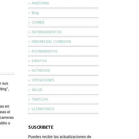
ANATOMIA
Blog
CORRER
ENTRENAMIENTOS
ERRORES DEL CORREDOR
ESTIRAMIENTOS
EVENTOS
NUTRICION
OPOSICIONES
n sus
ting”,
SALUD
TRIATLON
ras en
ULTRAFONDO
eas el
 carreras
dillo o
SUSCRIBETE
Puedes recibir las actualizaciones de