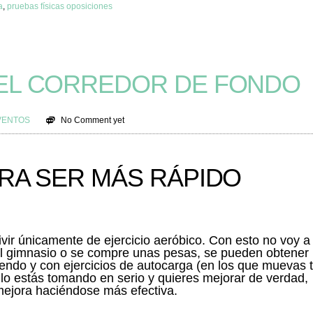
a
,
pruebas físicas oposiciones
EL CORREDOR DE FONDO
VENTOS
No Comment yet
RA SER MÁS RÁPIDO
ivir únicamente de ejercicio aeróbico. Con esto no voy a
al gimnasio o se compre unas pesas, se pueden obtener
endo y con ejercicios de autocarga (en los que muevas 
e lo estás tomando en serio y quieres mejorar de verdad,
mejora haciéndose más efectiva.