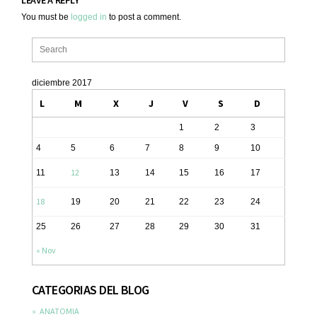
You must be
logged in
to post a comment.
diciembre 2017
L
M
X
J
V
S
D
1
2
3
4
5
6
7
8
9
10
12
11
13
14
15
16
17
18
19
20
21
22
23
24
25
26
27
28
29
30
31
« Nov
CATEGORIAS DEL BLOG
ANATOMIA