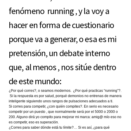
fenómeno running , y la voy a
hacer en forma de cuestionario
porque va a generar, o esa es mi
pretensión, un debate interno
que, al menos , nos sitúe dentro
de este mundo:
¿Por qué corres?, o seamos modernos. ¿Por qué practicas “running”?.
Si la respuesta es por salud, porqué demonios no entrenas de manera
inteligente siguiendo unos rangos de pulsaciones adecuados a ti.
Si corres para competir, ¿con quién compites?. En serio es necesario
competir por un puesto , que normalmente será por el 5000 o 2000 o
200. Alguno dirá yo compito para mejorar mi marca: amig@ mío eso no
es competir, eso es superación.
¿Corres para saber dónde está tu límite?… Si es así, ¿para qué