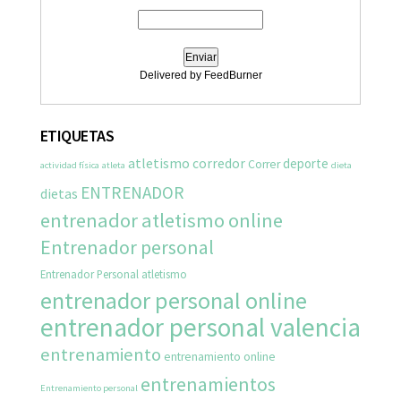
Delivered by FeedBurner
ETIQUETAS
atletismo
corredor
deporte
Correr
actividad física
atleta
dieta
ENTRENADOR
dietas
entrenador atletismo online
Entrenador personal
Entrenador Personal atletismo
entrenador personal online
entrenador personal valencia
entrenamiento
entrenamiento online
entrenamientos
Entrenamiento personal