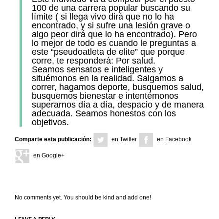
100 de una carrera popular buscando su
límite ( si llega vivo dirá que no lo ha
encontrado, y si sufre una lesión grave o
algo peor dirá que lo ha encontrado). Pero
lo mejor de todo es cuando le preguntas a
este “pseudoatleta de elite” que porque
corre, te responderá: Por salud.
Seamos sensatos e inteligentes y
situémonos en la realidad. Salgamos a
correr, hagamos deporte, busquemos salud,
busquemos bienestar e intentémonos
superarnos día a día, despacio y de manera
adecuada. Seamos honestos con los
objetivos.
Comparte esta publicación:
en Twitter
en Facebook
en Google+
No comments yet. You should be kind and add one!
LEAVE A REPLY